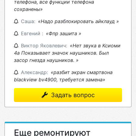
телефона, все функции телефона
сохранены»
Саша:
«Надо разблокировать айклауд »
Евгений :
«Фпр зашита »
Виктор Яковлевич:
«Нет звука в Ксиоми
4а Показывает значок наушников. Был
засор гнезда наушников. »
Александр:
«разбит экран смартвона
blackview bv4900, требуется замена»
Задать вопрос
Еще ремонтируют